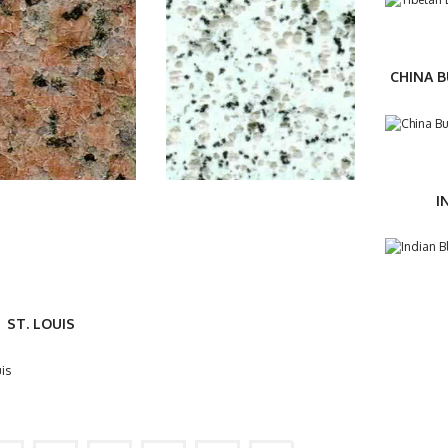
CHINA 
I
ST. LOUIS