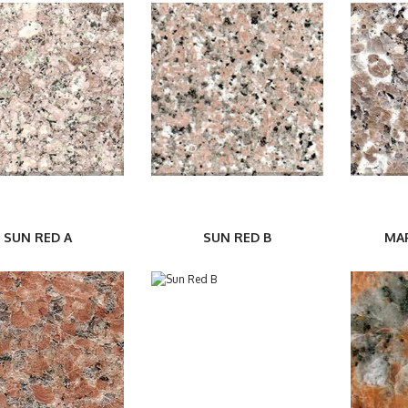
SUN RED A
SUN RED B
MAP