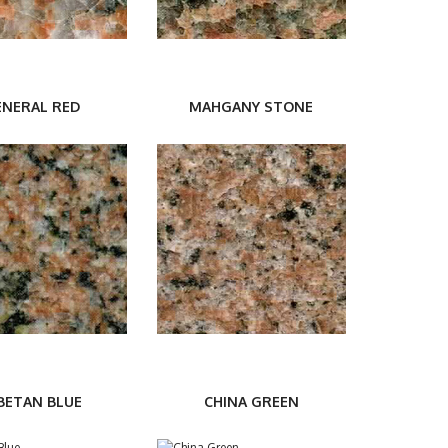
ENERAL RED
MAHGANY STONE
BETAN BLUE
CHINA GREEN