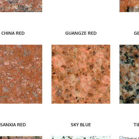
CHINA RED
GUANGZE RED
G
SANXIA RED
SKY BLUE
TI